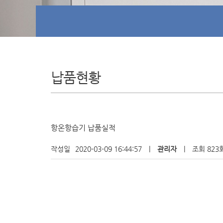
납품현황
항온항습기 납품실적
작성일
2020-03-09 16:44:57
|
관리자
|
조회 823