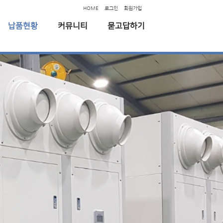
HOME
로그인
회원가입
납품현황
커뮤니티
묻고답하기