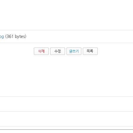
pg
(361 bytes)