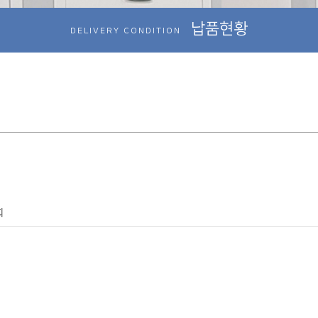
납품현황
DELIVERY CONDITION
회