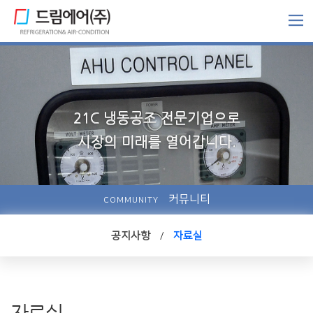
커뮤니티
COMMUNITY
공지사항
/
자료실
자료실