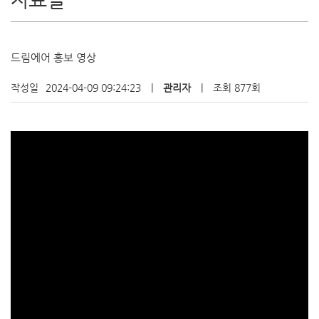
드림에어 홍보 영상
작성일
2024-04-09 09:24:23
|
관리자
|
조회 877회